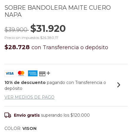
SOBRE BANDOLERA MAITE CUERO
NAPA
$31.920
$39.900
Precio sin impuestos
$26.380,17
$28.728
con
Transferencia o depósito
10% de descuento
pagando con Transferencia o
depósito
VER MEDIOS DE PAGO
Envío gratis
superando los
$120.000
COLOR:
VISON