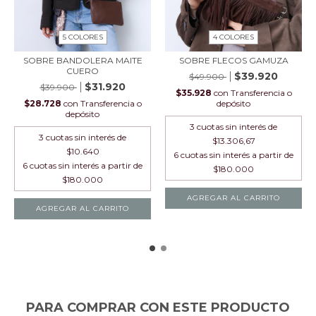
5 COLORES
4 COLORES
SOBRE BANDOLERA MAITE
SOBRE FLECOS GAMUZA
CUERO
$39.920
$49.900
$31.920
$39.900
$35.928
con
Transferencia o
$28.728
con
Transferencia o
depósito
depósito
3
cuotas sin interés de
3
cuotas sin interés de
$13.306,67
$10.640
AGREGAR AL CARRITO
AGREGAR AL CARRITO
PARA COMPRAR CON ESTE PRODUCTO