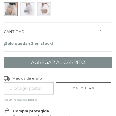
CANTIDAD
¡Solo quedan
2
en stock!
Entregas para el CP:
CAMBIAR CP
Medios de envío
CALCULAR
No sé mi código postal
Compra protegida