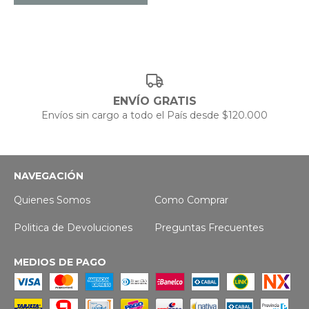
ENVÍO GRATIS
Envíos sin cargo a todo el País desde $120.000
NAVEGACIÓN
Quienes Somos
Como Comprar
Politica de Devoluciones
Preguntas Frecuentes
MEDIOS DE PAGO