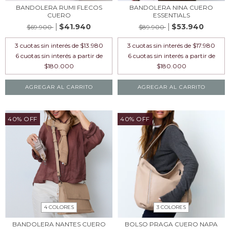
BANDOLERA RUMI FLECOS
BANDOLERA NINA CUERO
CUERO
ESSENTIALS
$41.940
$53.940
$69.900
$89.900
3
cuotas sin interés de
$13.980
3
cuotas sin interés de
$17.980
AGREGAR AL CARRITO
AGREGAR AL CARRITO
40% OFF
40% OFF
4 COLORES
3 COLORES
BANDOLERA NANTES CUERO
BOLSO PRAGA CUERO NAPA