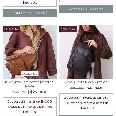
AGREGAR AL CARRITO
AGREGAR AL CARRITO
40% OFF
40% OFF
3 COLORES
RIÑONERA POCKET SINTÉTICO
MOCHILA TOKIO SINTÉTICO
NAPA
$41.940
$69.900
$27.000
$45.000
3
cuotas sin interés de
$13.980
3
cuotas sin interés de
$9.000