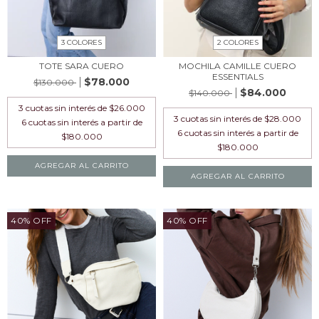
3 COLORES
2 COLORES
TOTE SARA CUERO
MOCHILA CAMILLE CUERO
ESSENTIALS
$78.000
$130.000
$84.000
$140.000
3
cuotas sin interés de
$26.000
3
cuotas sin interés de
$28.000
AGREGAR AL CARRITO
AGREGAR AL CARRITO
40% OFF
40% OFF