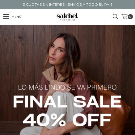
3 CUOTAS SIN INTERÉS - ENVIOS A TODO EL PAÍS
MENÚ
0