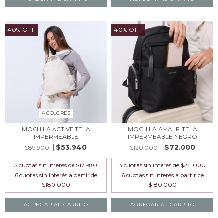
40% OFF
40% OFF
4 COLORES
MOCHILA ACTIVE TELA
MOCHILA AMALFI TELA
IMPERMEABLE
IMPERMEABLE NEGRO
$53.940
$72.000
$89.900
$120.000
3
cuotas sin interés de
$17.980
3
cuotas sin interés de
$24.000
AGREGAR AL CARRITO
AGREGAR AL CARRITO