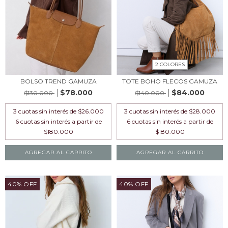
2 COLORES
BOLSO TREND GAMUZA
TOTE BOHO FLECOS GAMUZA
$78.000
$84.000
$130.000
$140.000
3
cuotas sin interés de
$26.000
3
cuotas sin interés de
$28.000
AGREGAR AL CARRITO
AGREGAR AL CARRITO
40% OFF
40% OFF