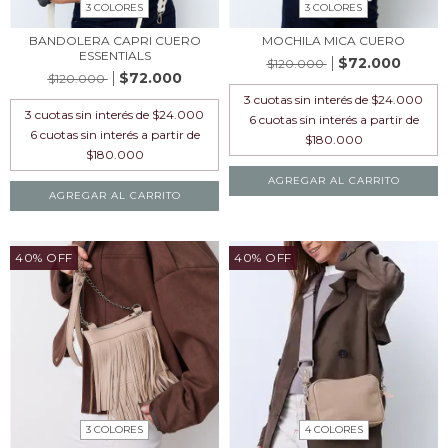
3 COLORES
3 COLORES
BANDOLERA CAPRI CUERO
MOCHILA MICA CUERO
ESSENTIALS
$72.000
$120.000
$72.000
$120.000
3
cuotas sin interés de
$24.000
3
cuotas sin interés de
$24.000
AGREGAR AL CARRITO
AGREGAR AL CARRITO
40% OFF
40% OFF
3 COLORES
4 COLORES