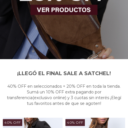
¡LLEGÓ EL FINAL SALE A SATCHEL!
40% OFF en seleccionados + 20% OFF en toda la tienda.
Sumá un 10% OFF extra pagando por
transferencia(exclusivo online) y 3 cuotas sin interés ¡Elegí
tus favoritos antes de que se agoten!
40% OFF
40% OFF