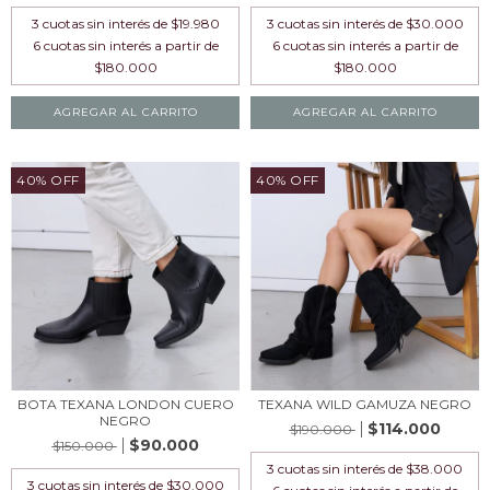
3
cuotas sin interés de
$19.980
3
cuotas sin interés de
$30.000
AGREGAR AL CARRITO
AGREGAR AL CARRITO
40% OFF
40% OFF
BOTA TEXANA LONDON CUERO
TEXANA WILD GAMUZA NEGRO
NEGRO
$114.000
$190.000
$90.000
$150.000
3
cuotas sin interés de
$38.000
3
cuotas sin interés de
$30.000