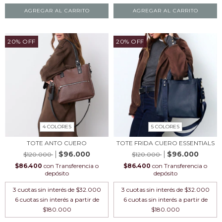
AGREGAR AL CARRITO
AGREGAR AL CARRITO
20
%
OFF
20
%
OFF
4 COLORES
5 COLORES
TOTE ANTO CUERO
TOTE FRIDA CUERO ESSENTIALS
$96.000
$96.000
$120.000
$120.000
$86.400
con
Transferencia o
$86.400
con
Transferencia o
depósito
depósito
3
cuotas sin interés de
$32.000
3
cuotas sin interés de
$32.000