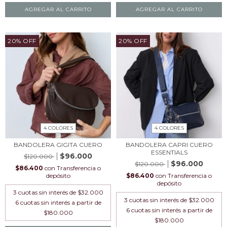
AGREGAR AL CARRITO
AGREGAR AL CARRITO
20
%
OFF
20
%
OFF
4 COLORES
4 COLORES
BANDOLERA GIGITA CUERO
BANDOLERA CAPRI CUERO
ESSENTIALS
$96.000
$120.000
$96.000
$120.000
$86.400
con
Transferencia o
depósito
$86.400
con
Transferencia o
depósito
3
cuotas sin interés de
$32.000
3
cuotas sin interés de
$32.000