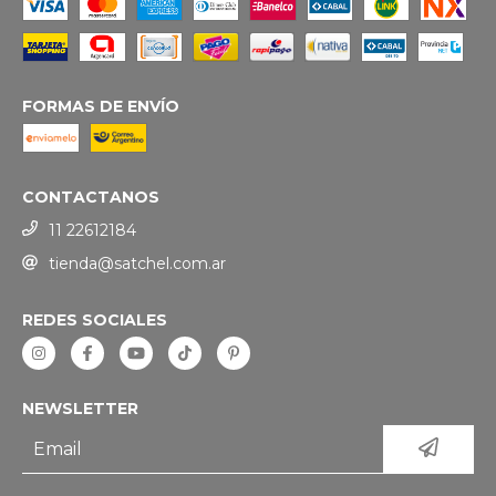
FORMAS DE ENVÍO
CONTACTANOS
11 22612184
tienda@satchel.com.ar
REDES SOCIALES
NEWSLETTER