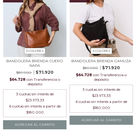
3 COLORES
4 COLORES
BANDOLERA BRENDA CUERO
BANDOLERA BRENDA GAMUZA
NAPA
$71.920
$89.900
$71.920
$89.900
$64.728
con
Transferencia o
$64.728
con
Transferencia o
depósito
depósito
3
cuotas sin interés de
3
cuotas sin interés de
$23.973,33
$23.973,33
AGREGAR AL CARRITO
AGREGAR AL CARRITO