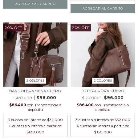
AGREGAR AL CARRITO
AGREGAR AL CARRITO
20
%
OFF
20
%
OFF
2 COLORES
2 COLORES
BANDOLERA SIENA CUERO
TOTE AURORA CUERO
$96.000
$96.000
$120.000
$120.000
$86.400
con
Transferencia o
$86.400
con
Transferencia o
depósito
depósito
3
cuotas sin interés de
$32.000
3
cuotas sin interés de
$32.000