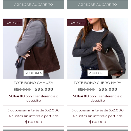
AGREGAR AL CARRITO
AGREGAR AL CARRITO
20
%
OFF
20
%
OFF
3 COLORES
2 COLORES
TOTE BOHO GAMUZA
TOTE BOHO CUERO NAPA
$96.000
$96.000
$120.000
$120.000
$86.400
con
Transferencia o
$86.400
con
Transferencia o
depósito
depósito
3
cuotas sin interés de
$32.000
3
cuotas sin interés de
$32.000