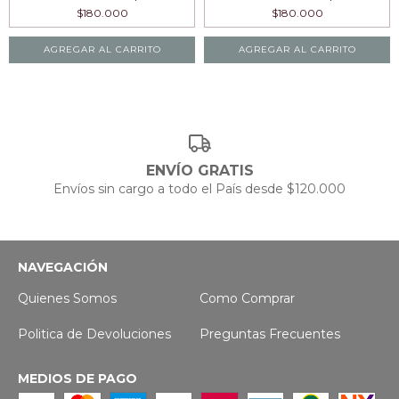
AGREGAR AL CARRITO
AGREGAR AL CARRITO
ENVÍO GRATIS
Envíos sin cargo a todo el País desde $120.000
NAVEGACIÓN
Quienes Somos
Como Comprar
Politica de Devoluciones
Preguntas Frecuentes
MEDIOS DE PAGO