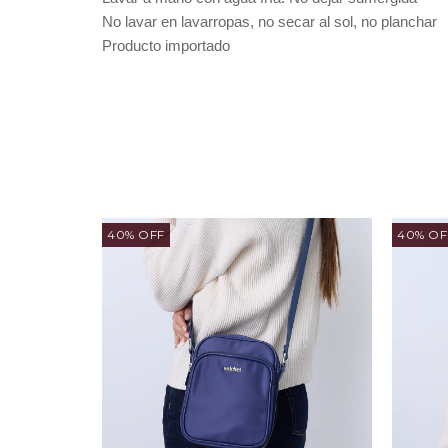
No lavar en lavarropas, no secar al sol, no planchar
Producto importado
40% OFF
40% OF