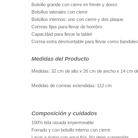
Bolsillo grande con cierre en frente y dorso
Bolsillos laterales con cierre
Bolsillos internos: uno con cierre y dos plaque
Correas fijas para llevar de hombro
Capacidad para llevar la tablet
Correa extra desmontable para llevar como bandoler
Medidas del Producto
Medidas: 32 cm de alto x 26 cm de ancho x 14 cm d
Medidas de correas extendidas: 112 cm
Composición y cuidados
100% tela rasada impermeable
Forrado y con bolsillo interno con cierre
Lavar a mano con agua fría. No dejar sumergida