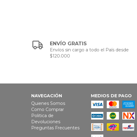
ENVÍO GRATIS
Envíos sin cargo a todo el País desde
$120.000
NAVEGACIÓN
MEDIOS DE PAGO
Quienes Somos
Como Comprar
Politica de
Devoluciones
Preguntas Frecuentes