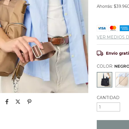
Ahorrás:
$39.96
VER MEDIOS 
Envío grat
COLOR:
NEGR
CANTIDAD