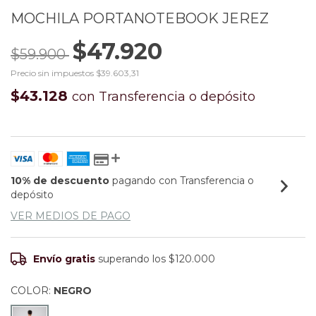
MOCHILA PORTANOTEBOOK JEREZ
$47.920
$59.900
Precio sin impuestos
$39.603,31
$43.128
con
Transferencia o depósito
10% de descuento
pagando con Transferencia o
depósito
VER MEDIOS DE PAGO
Envío gratis
superando los
$120.000
COLOR:
NEGRO