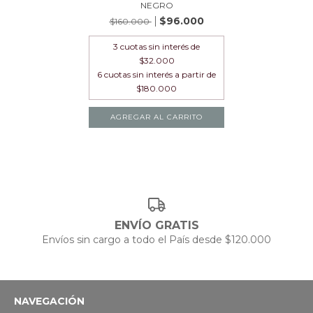
NEGRO
$96.000
$160.000
3
cuotas sin interés de
$32.000
AGREGAR AL CARRITO
ENVÍO GRATIS
Envíos sin cargo a todo el País desde $120.000
NAVEGACIÓN