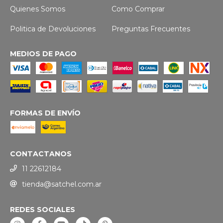
Quienes Somos
Como Comprar
Politica de Devoluciones
Preguntas Frecuentes
MEDIOS DE PAGO
FORMAS DE ENVÍO
CONTACTANOS
11 22612184
tienda@satchel.com.ar
REDES SOCIALES