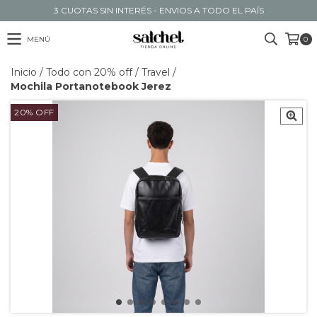
3 CUOTAS SIN INTERÉS - ENVIOS A TODO EL PAÍS
MENÚ
0
Inicio
/
Todo con 20% off
/
Travel
/
Mochila Portanotebook Jerez
20
%
OFF