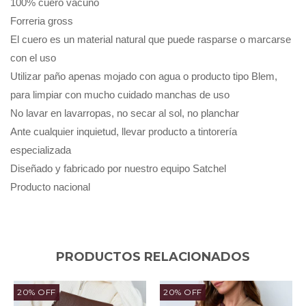
100% cuero vacuno 
Forreria gross
El cuero es un material natural que puede rasparse o marcarse 
con el uso
Utilizar paño apenas mojado con agua o producto tipo Blem, 
para limpiar con mucho cuidado manchas de uso
No lavar en lavarropas, no secar al sol, no planchar
Ante cualquier inquietud, llevar producto a tintorería 
especializada
Diseñado y fabricado por nuestro equipo Satchel
Producto nacional
PRODUCTOS RELACIONADOS
20
%
OFF
20
%
OFF