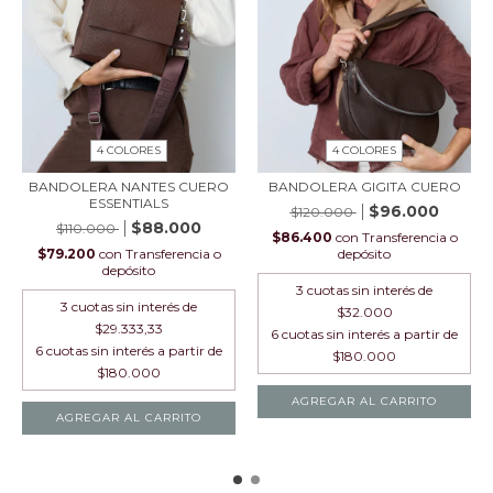
4 COLORES
4 COLORES
BANDOLERA NANTES CUERO
BANDOLERA GIGITA CUERO
ESSENTIALS
$96.000
$120.000
$88.000
$110.000
$86.400
con
Transferencia o
$79.200
con
Transferencia o
depósito
depósito
3
cuotas sin interés de
3
cuotas sin interés de
$32.000
$29.333,33
AGREGAR AL CARRITO
AGREGAR AL CARRITO