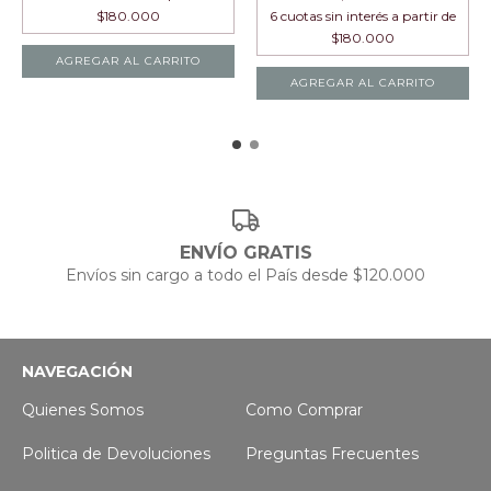
AGREGAR AL CARRITO
AGREGAR AL CARRITO
ENVÍO GRATIS
Envíos sin cargo a todo el País desde $120.000
NAVEGACIÓN
Quienes Somos
Como Comprar
Politica de Devoluciones
Preguntas Frecuentes