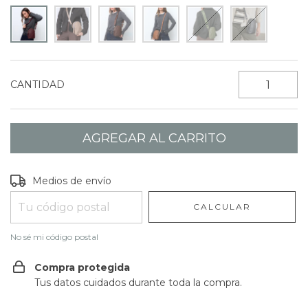
CANTIDAD
Entregas para el CP:
CAMBIAR CP
Medios de envío
CALCULAR
No sé mi código postal
Compra protegida
Tus datos cuidados durante toda la compra.