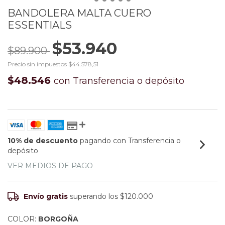
BANDOLERA MALTA CUERO
ESSENTIALS
$53.940
$89.900
Precio sin impuestos
$44.578,51
$48.546
con
Transferencia o depósito
10% de descuento
pagando con Transferencia o
depósito
VER MEDIOS DE PAGO
Envío gratis
superando los
$120.000
COLOR:
BORGOÑA