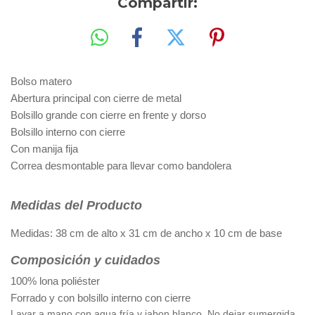
Compartir:
Bolso matero
Abertura principal con cierre de metal
Bolsillo grande con cierre en frente y dorso
Bolsillo interno con cierre
Con manija fija
Correa desmontable para llevar como bandolera
Medidas del Producto
Medidas: 38 cm de alto x 31 cm de ancho x 10 cm de base
Composición y cuidados
100% lona poliéster
Forrado y con bolsillo interno con cierre
Lavar a mano con agua fría y jabon blanco. No dejar sumergida