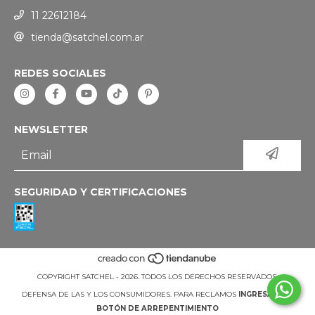
11 22612184
tienda@satchel.com.ar
REDES SOCIALES
NEWSLETTER
SEGURIDAD Y CERTIFICACIONES
COPYRIGHT SATCHEL - 2026. TODOS LOS DERECHOS RESERVADOS.
DEFENSA DE LAS Y LOS CONSUMIDORES. PARA RECLAMOS
INGRESÁ ACÁ.
BOTÓN DE ARREPENTIMIENTO