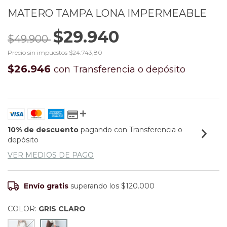
MATERO TAMPA LONA IMPERMEABLE
$29.940
$49.900
Precio sin impuestos
$24.743,80
$26.946
con
Transferencia o depósito
10% de descuento
pagando con Transferencia o
depósito
VER MEDIOS DE PAGO
Envío gratis
superando los
$120.000
COLOR:
GRIS CLARO