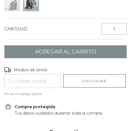
CANTIDAD
Entregas para el CP:
CAMBIAR CP
Medios de envío
CALCULAR
No sé mi código postal
Compra protegida
Tus datos cuidados durante toda la compra.