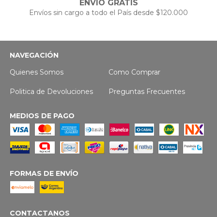
ENVÍO GRATIS
Envíos sin cargo a todo el País desde $120.000
NAVEGACIÓN
Quienes Somos
Como Comprar
Politica de Devoluciones
Preguntas Frecuentes
MEDIOS DE PAGO
FORMAS DE ENVÍO
CONTACTANOS