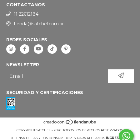
CONTACTANOS
11 22612184
tienda@satchel.com.ar
REDES SOCIALES
NEWSLETTER
SEGURIDAD Y CERTIFICACIONES
COPYRIGHT SATCHEL - 2026. TODOS LOS DERECHOS RESERVADOS.
DEFENSA DE LAS Y LOS CONSUMIDORES. PARA RECLAMOS
INGRESÁ ACÁ.