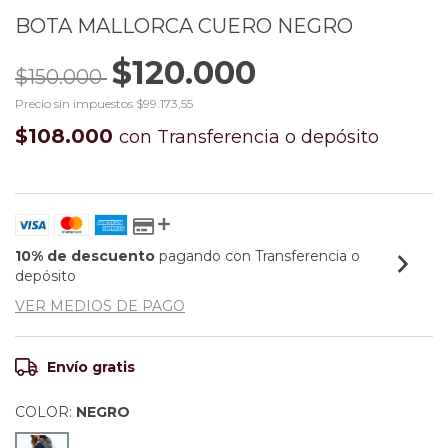
BOTA MALLORCA CUERO NEGRO
$120.000
$150.000
Precio sin impuestos
$99.173,55
$108.000
con
Transferencia o depósito
10% de descuento
pagando con Transferencia o
depósito
VER MEDIOS DE PAGO
Envío gratis
COLOR:
NEGRO