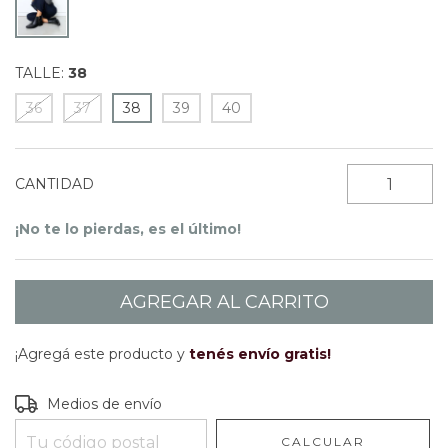
TALLE:
38
36
37
38
39
40
CANTIDAD
¡No te lo pierdas, es el último!
¡Agregá este producto y
tenés envío gratis!
Entregas para el CP:
CAMBIAR CP
Medios de envío
CALCULAR