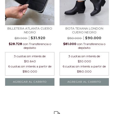
BILLETERA ATLANTA CUERO
BOTA TEXANA LONDON
NEGRO
CUERO NEGRO
$31.920
$90.000
$39.900
$150.000
$28.728
con
Transferencia o
$81.000
con
Transferencia o
depósito
depósito
3
cuotas sin interés de
3
cuotas sin interés de
$10.640
$30.000
AGREGAR AL CARRITO
AGREGAR AL CARRITO